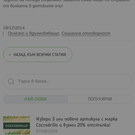
чудото на Коледа възможно! Защото няма нищо по-страшно
от болката в детските очи!
18/12/2014
Полезно и вдъхновяващо
,
Социална отговорност
НАЗАД КЪМ ВСИЧКИ СТАТИИ
НАЙ-НОВИ
ПОПУЛЯРНИ
Избери 3 или повече артикула с марка
Coccodrillo и вземи 20% отстъпка!
07/08/2026