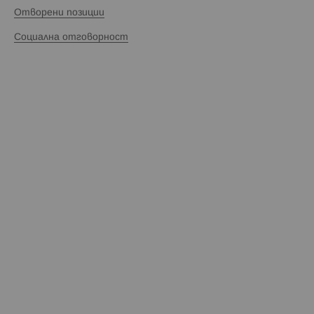
Отворени позиции
Социална отговорност