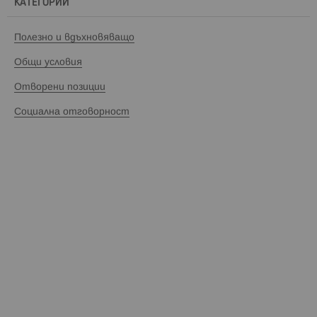
КАТЕГОРИИ
Полезно и вдъхновяващо
Общи условия
Отворени позиции
Социална отговорност