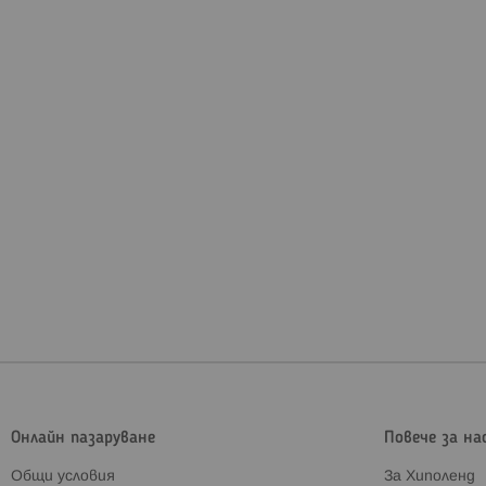
Онлайн пазаруване
Повече за на
Общи условия
За Хиполенд