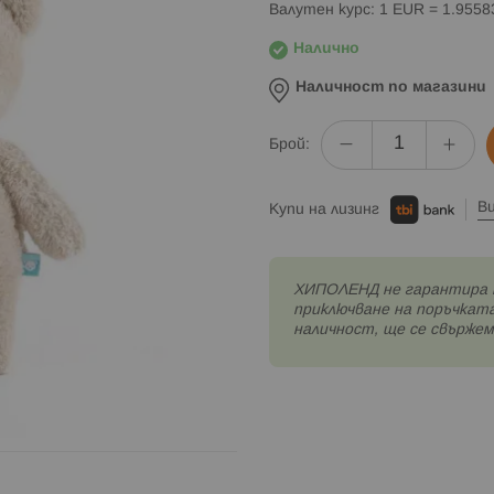
Валутен курс: 1 EUR = 1.955
Налично
Наличност по магазини
Брой:
В
Купи на лизинг
XИПОЛЕНД не гарантира 
приключване на поръчката
наличност, ще се свържем 