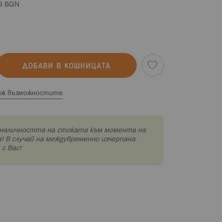
83 BGN
ДОБАВИ В КОШНИЦАТА
иж възможностите
наличността на стоката към момента на
! В случай на междувременно изчерпана
с Вас!