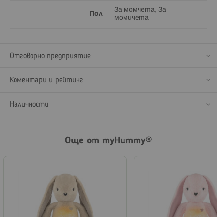
За момчета, За
Пол
момичета
Отговорно предприятие
Коментари и рейтинг
Наличности
Още от myHummy®