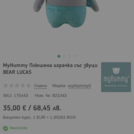
MyHummy Плюшена играчка със звуци
BEAR LUCAS
Оцени
Марка
myHummy®
SKU
175443
Ном. №
821043
35,00 €
/
68,45 лв.
Валутен курс: 1 EUR = 1.95583 BGN
Налично