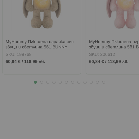
MyHummy Плюшена играчка със
MyHummy Плюшена игр
звуци и светлина 5в1 BUNNY
звуци и светлина 5в1 
БЕЖОВА
РОЗОВА
SKU:
199768
SKU:
206612
60,84 €
/
118,99 лв.
60,84 €
/
118,99 лв.