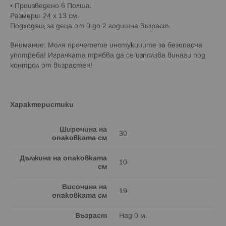
• Произведено в Полша.
Размери: 24 х 13 см.
Подходящ за деца от 0 до 2 годишна възраст.
Внимание: Моля прочетете инстукциите за безопасна
употреба! Играчката трябва да се използва винаги под
контрол от възрастен!
Характеристики
Широчина на
30
опаковката см
Дължина на опаковката
10
см
Височина на
19
опаковката см
Възраст
Над 0 м.