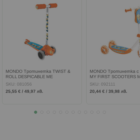
MONDO Тротинетка TWIST &
MONDO Тротинетка с 
ROLL DESPICABLE ME
MY FIRST SCOOTERS M
SKU:
081056
SKU:
092111
25,55 €
/
49,97 лв.
20,44 €
/
39,98 лв.