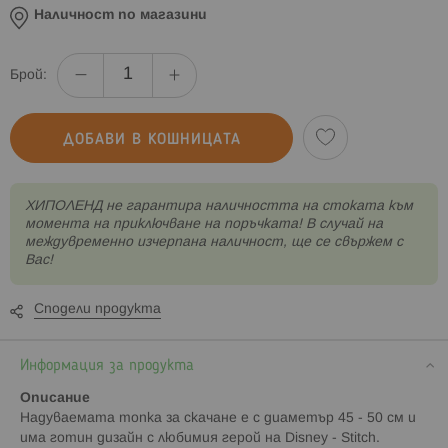
Наличност по магазини
Брой:
ДОБАВИ В КОШНИЦАТА
XИПОЛЕНД не гарантира наличността на стоката към
момента на приключване на поръчката! В случай на
междувременно изчерпана наличност, ще се свържем с
Вас!
Сподели продукта
Информация за продукта
Описание
Надуваемата топка за скачане е с диаметър 45 - 50 см и
има готин дизайн с любимия герой на Disney - Stitch.