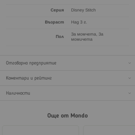
Серия
Disney Stitch
Възраст
Над 3 г.
За момчета, За
Пол
момичета
Отговорно предприятие
Коментари и рейтинг
Наличности
Още от Mondo