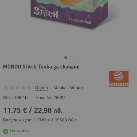
MONDO Stitch Топка за скачане
Оцени
Марка
Mondo
SKU
198244
Ном. №
26092
11,75 €
/
22,98 лв.
Валутен курс: 1 EUR = 1.95583 BGN
Налично