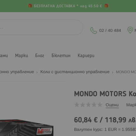
БЕЗПЛАТНА ДОСТАВКА * над 45.50 €
02 / 40 484
лами
Марки
Блог
Бюлетин
Кариери
онно управление
Коли с дистанционно управление
MONDO MOTO
MONDO MOTORS Кола
Оцени
Мар
60,84 €
/
118,99 лв
Валутен курс: 1 EUR = 1.955