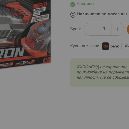
Налично
Наличност по магазини
Брой:
В
Купи на лизинг
XИПОЛЕНД не гарантира 
приключване на поръчката
наличност, ще се свържем 