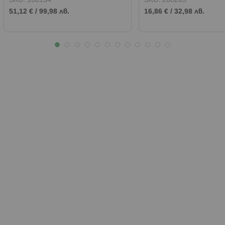
SKU:
168134
SKU:
208265
51,12 €
/
99,98 лв.
16,86 €
/
32,98 лв.