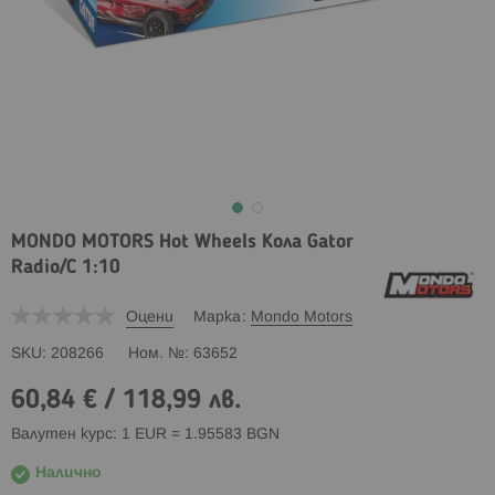
MONDO MOTORS Hot Wheels Кола Gator
Radio/C 1:10
Оцени
Марка
Mondo Motors
SKU
208266
Ном. №
63652
60,84 €
/
118,99 лв.
Валутен курс: 1 EUR = 1.95583 BGN
Налично