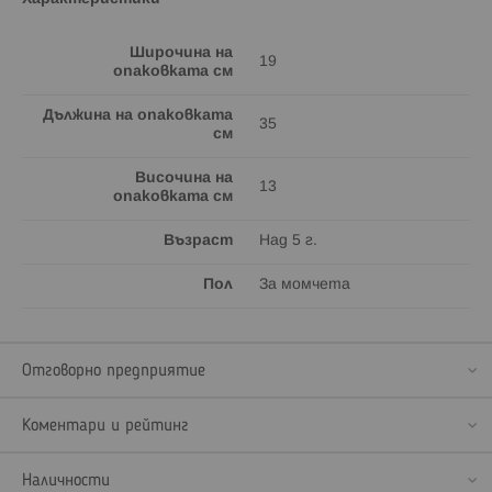
Широчина на
19
опаковката см
Дължина на опаковката
35
см
Височина на
13
опаковката см
Възраст
Над 5 г.
Пол
За момчета
Отговорно предприятие
Коментари и рейтинг
Наличности