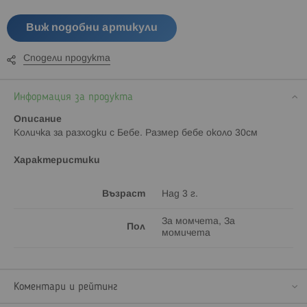
Виж подобни артикули
Сподели продукта
Информация за продукта
Описание
Количка за разходки с Бебе. Размер бебе около 30см
Характеристики
Възраст
Над 3 г.
За момчета, За
Пол
момичета
Коментари и рейтинг