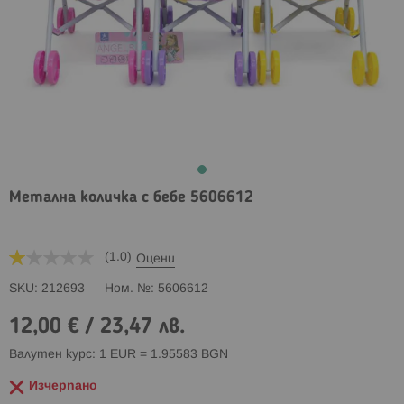
Метална количка с бебе 5606612
(1.0)
Оцени
SKU
212693
Ном. №
5606612
12,00 €
/
23,47 лв.
Валутен курс: 1 EUR = 1.95583 BGN
Изчерпано