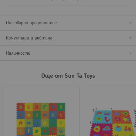
Отговорно предприятие
Коментари и рейтинг
Наличности
Още от Sun Ta Toys