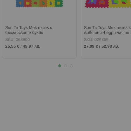
Sun Ta Toys Мек пъзел с
Sun Ta Toys Мек пъзел 
българските букви
животни 4 едри части
SKU:
068900
SKU:
026859
25,55 €
/
49,97 лв.
27,09 €
/
52,98 лв.