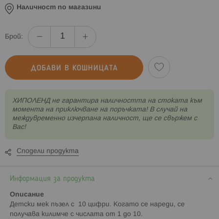
Наличност по магазини
Брой:
ДОБАВИ В КОШНИЦАТА
XИПОЛЕНД не гарантира наличността на стоката към
момента на приключване на поръчката! В случай на
междувременно изчерпана наличност, ще се свържем с
Вас!
Сподели продукта
Информация за продукта
Описание
Детски мек пъзел с 10 цифри. Когато се нареди, се
получава килимче с числата от 1 до 10.