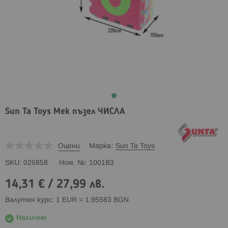
Sun Ta Toys Мек пъзел ЧИСЛА
Оцени
Марка
Sun Ta Toys
SKU
026858
Ном. №
1001B3
14,31 €
/
27,99 лв.
Валутен курс: 1 EUR = 1.95583 BGN
Налично