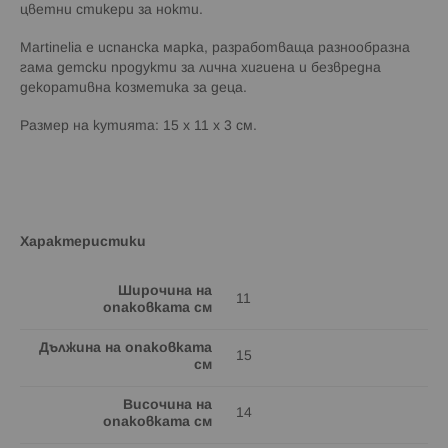
цветни стикери за нокти.
Martinelia е испанска марка, разработваща разнообразна
гама детски продукти за лична хигиена и безвредна
декоративна козметика за деца.
Размер на кутията: 15 х 11 х 3 см.
Характеристики
Широчина на
11
опаковката см
Дължина на опаковката
15
см
Височина на
14
опаковката см