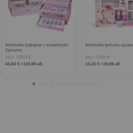
Martinelia куфарче с козметика
Martinelia детски гримо
Еднорог
SKU:
206015
SKU:
206009
60,84 €
/
118,99 лв.
10,22 €
/
19,99 лв.