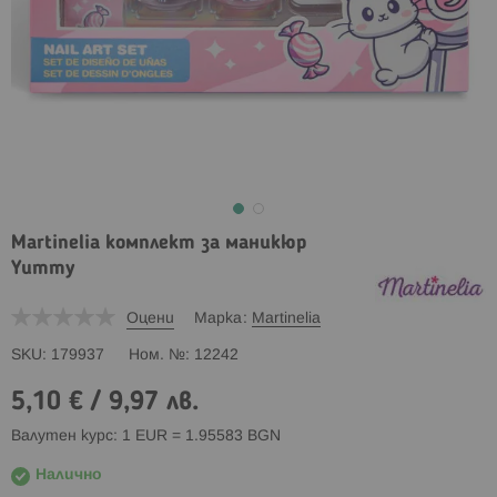
Martinelia комплект за маникюр
Yummy
Оцени
Марка
Martinelia
SKU
179937
Ном. №
12242
5,10 €
/
9,97 лв.
Валутен курс: 1 EUR = 1.95583 BGN
Налично