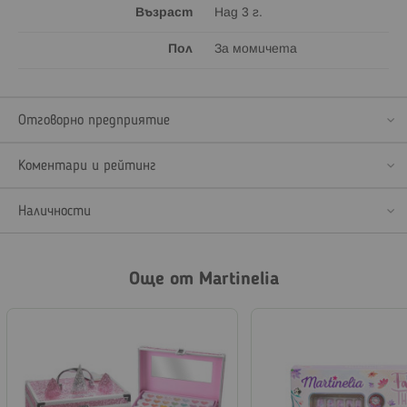
Възраст
Над 3 г.
Пол
За момичета
Отговорно предприятие
Коментари и рейтинг
Наличности
Още от Martinelia