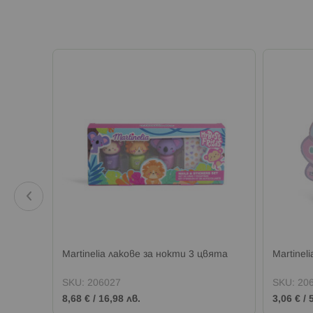
Martinelia лакове за нокти 3 цвята
Martinel
SKU:
206027
SKU:
20
8,68 €
/
16,98 лв.
3,06 €
/