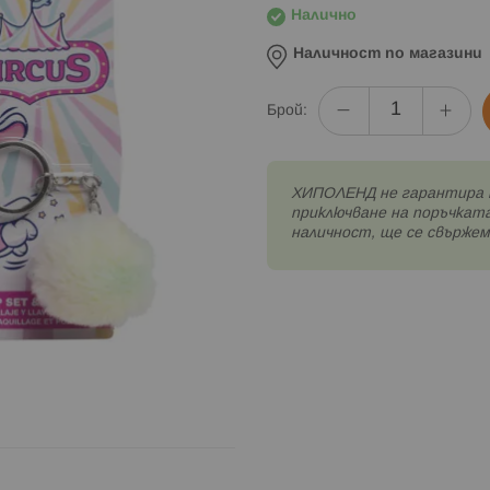
Налично
Наличност по магазини
Брой:
XИПОЛЕНД не гарантира 
приключване на поръчката
наличност, ще се свържем 