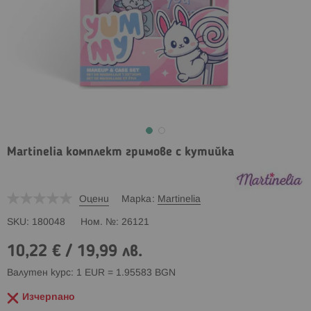
Martinelia комплект гримове с кутийка
Оцени
Марка
Martinelia
SKU
180048
Ном. №
26121
10,22 €
/
19,99 лв.
Валутен курс: 1 EUR = 1.95583 BGN
Изчерпано