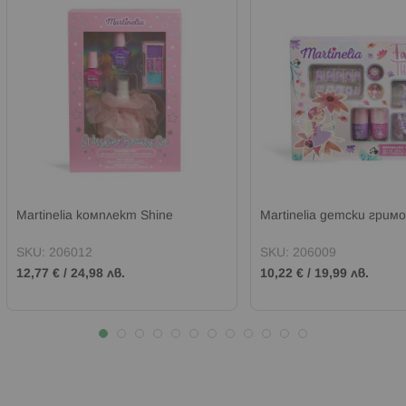
Martinelia комплект Shine
Martinelia детски гримо
SKU:
206012
SKU:
206009
12,77 €
/
24,98 лв.
10,22 €
/
19,99 лв.