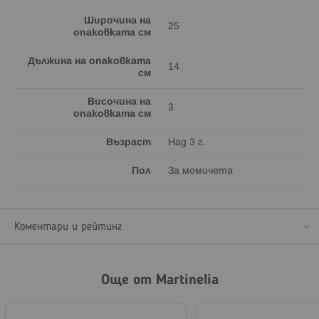
Широчина на
25
опаковката см
Дължина на опаковката
14
см
Височина на
3
опаковката см
Възраст
Над 3 г.
Пол
За момичета
Коментари и рейтинг
Още от Martinelia