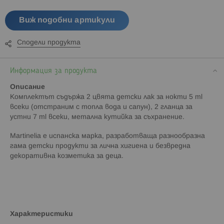
Виж подобни артикули
Сподели продукта
Информация за продукта
Описание
Комплектът съдържа 2 цвята детски лак за нокти 5 ml
всеки (отстраним с топла вода и сапун), 2 гланца за
устни 7 ml всеки, метална кутийка за съхранение.
Martinelia е испанска марка, разработваща разнообразна
гама детски продукти за лична хигиена и безвредна
декоративна козметика за деца.
Характеристики