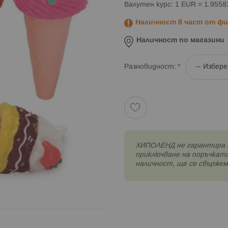
Валутен курс: 1 EUR = 1.955
Наличност в част от физ
Наличност по магазини
Разновидност
XИПОЛЕНД не гарантира 
приключване на поръчката
наличност, ще се свържем 