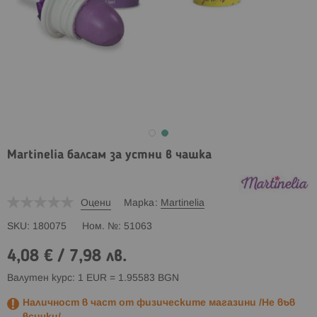
Martinelia балсам за устни в чашка
Оцени
Марка
Martinelia
SKU
180075
Ном. №
51063
4,08 €
/
7,98 лв.
Валутен курс: 1 EUR = 1.95583 BGN
Наличност в част от физическите магазини /Не във