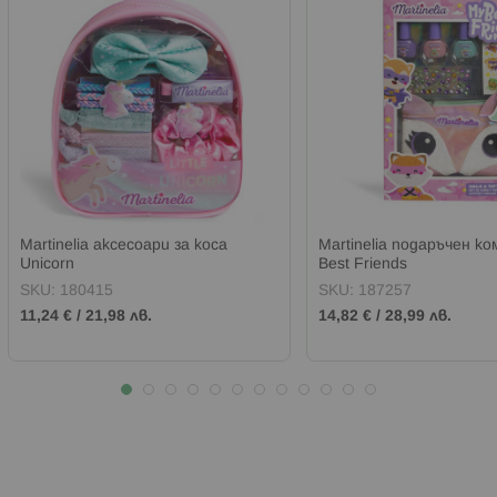
Martinelia аксесоари за коса
Martinelia подаръчен к
Unicorn
Best Friends
SKU:
180415
SKU:
187257
11,24 €
/
21,98 лв.
14,82 €
/
28,99 лв.