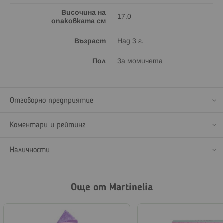
Височина на
17.0
опаковката см
Възраст
Над 3 г.
Пол
За момичета
Отговорно предприятие
Коментари и рейтинг
Наличности
Още от Martinelia