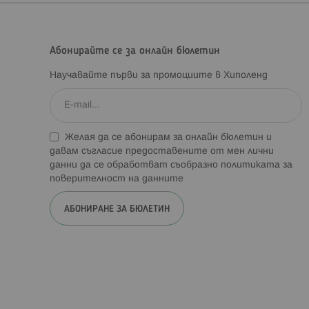
Абонирайте се за онлайн бюлетин
Научавайте първи за промоциите в Хиполенд
Желая да се абонирам за онлайн бюлетин и
давам съгласие предоставените от мен лични
данни да се обработват съобразно
политиката за
поверителност на данните
АБОНИРАНЕ ЗА БЮЛЕТИН