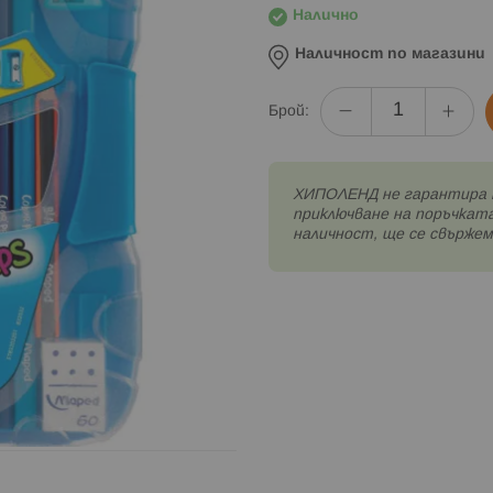
Налично
Наличност по магазини
Брой:
XИПОЛЕНД не гарантира 
приключване на поръчката
наличност, ще се свържем 