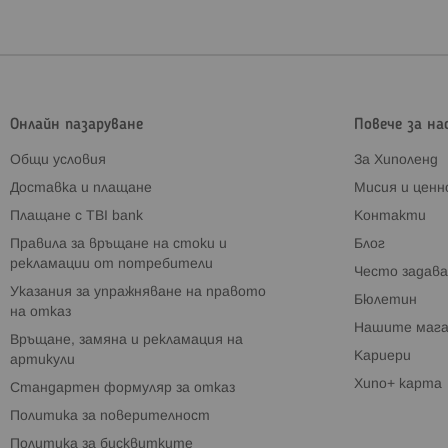
Онлайн пазаруване
Повече за на
Общи условия
За Хиполенд
Доставка и плащане
Мисия и цен
Плащане с TBI bank
Контакти
Правила за връщане на стоки и
Блог
рекламации от потребители
Често задава
Указания за упражняване на правото
Бюлетин
на отказ
Нашите мага
Връщане, замяна и рекламация на
Кариери
артикули
Хипо+ карта
Стандартен формуляр за отказ
Политика за поверителност
Политика за бисквитките