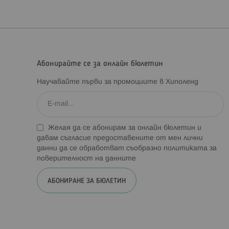
Абонирайте се за онлайн бюлетин
Научавайте първи за промоциите в Хиполенд
Желая да се абонирам за онлайн бюлетин и
давам съгласие предоставените от мен лични
данни да се обработват съобразно
политиката за
поверителност на данните
АБОНИРАНЕ ЗА БЮЛЕТИН