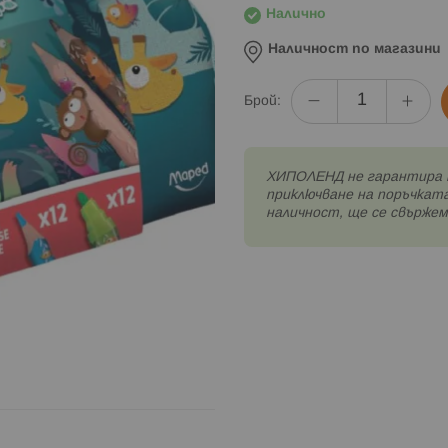
Налично
Наличност по магазини
Брой:
XИПОЛЕНД не гарантира 
приключване на поръчката
наличност, ще се свържем 