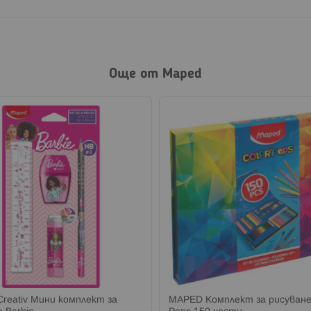
Още от Maped
reativ Мини комплект за
MAPED Комплект за рисуване