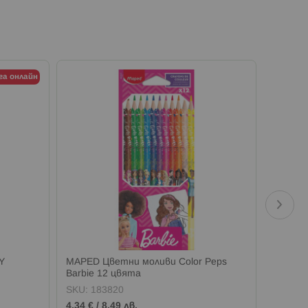
га онлайн
Y
MAPED Цветни моливи Color Peps
MAPED 
Barbie 12 цвята
презра
SKU:
183820
SKU:
1
4,34 €
/
8,49 лв.
17,37 €