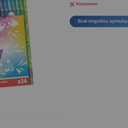
Изчерпано
Виж подобни артику