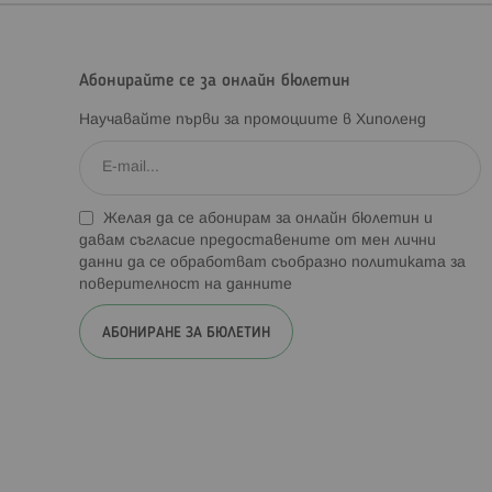
Абонирайте се за онлайн бюлетин
Научавайте първи за промоциите в Хиполенд
Желая да се абонирам за онлайн бюлетин и
давам съгласие предоставените от мен лични
данни да се обработват съобразно
политиката за
поверителност на данните
АБОНИРАНЕ ЗА БЮЛЕТИН