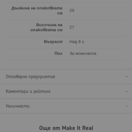
Дължина на опаковката
29
см
Височина на
27
опаковката см
Възраст
Над 8 г.
Пол
За момичета
Отговорно предприятие
Коментари и рейтинг
Наличности
Още от Make It Real