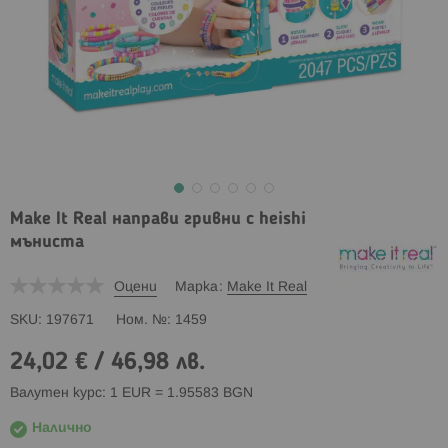
Make It Real направи гривни с heishi
мъниста
Оцени
Марка
Make It Real
SKU
197671
Ном. №
1459
24,02 €
/
46,98 лв.
Валутен курс: 1 EUR = 1.95583 BGN
Налично