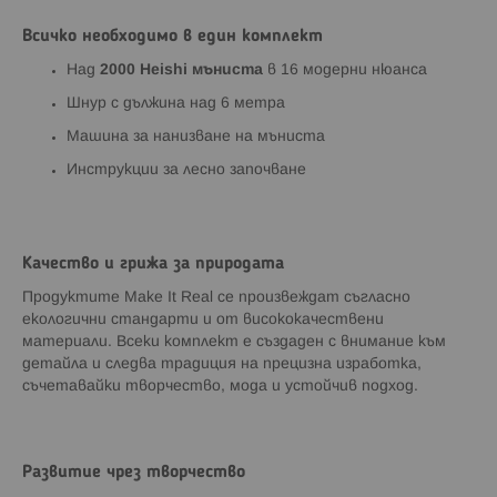
Всичко необходимо в един комплект
Над
2000 Heishi мъниста
в 16 модерни нюанса
Шнур с дължина над 6 метра
Машина за нанизване на мъниста
Инструкции за лесно започване
Качество и грижа за природата
Продуктите Make It Real се произвеждат съгласно
екологични стандарти и от висококачествени
материали. Всеки комплект е създаден с внимание към
детайла и следва традиция на прецизна изработка,
съчетавайки творчество, мода и устойчив подход.
Развитие чрез творчество