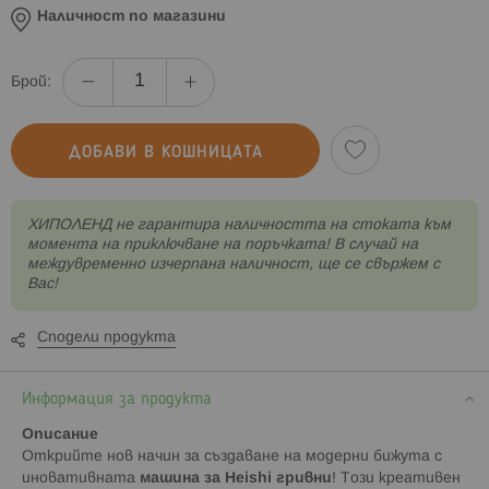
Наличност по магазини
Брой:
ДОБАВИ В КОШНИЦАТА
XИПОЛЕНД не гарантира наличността на стоката към
момента на приключване на поръчката! В случай на
междувременно изчерпана наличност, ще се свържем с
Вас!
Сподели продукта
Информация за продукта
Описание
Открийте нов начин за създаване на модерни бижута с
иновативната
машина за Heishi гривни
! Този креативен