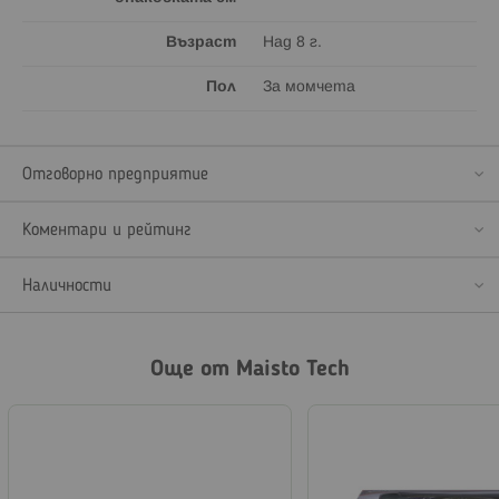
Възраст
Над 8 г.
Пол
За момчета
Отговорно предприятие
Коментари и рейтинг
Наличности
Още от Maisto Tech