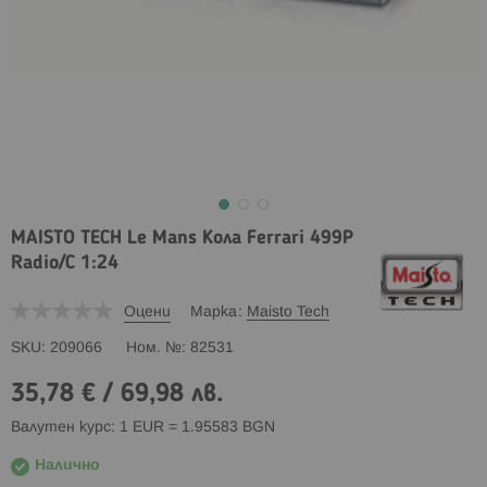
MAISTO TECH Le Mans Кола Ferrari 499P
Radio/C 1:24
Оцени
Марка
Maisto Tech
SKU
209066
Ном. №
82531
35,78 €
/
69,98 лв.
Валутен курс: 1 EUR = 1.95583 BGN
Налично