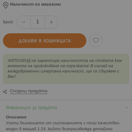
Наличност по магазини
Брой:
ДОБАВИ В КОШНИЦАТА
XИПОЛЕНД не гарантира наличността на стоката към
момента на приключване на поръчката! В случай на
междувременно изчерпана наличност, ще се свържем с
Вас!
Сподели продукта
Информация за продукта
Описание
Усети вълнението от състезанията с този качествен
модел в мащаб 1:24, който възпроизвежда детайлно