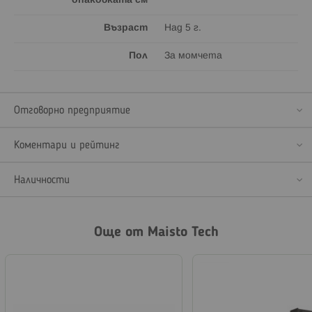
опаковката см
Възраст
Над 5 г.
Пол
За момчета
Отговорно предприятие
Коментари и рейтинг
Наличности
Още от Maisto Tech