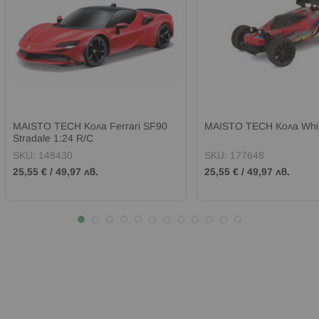
MAISTO TECH Кола Ferrari SF90
MAISTO TECH Кола Whip
Stradale 1:24 R/C
SKU:
148430
SKU:
177648
25,55 €
/
49,97 лв.
25,55 €
/
49,97 лв.