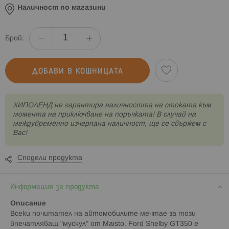
Наличност по магазини
Брой:
ДОБАВИ В КОШНИЦАТА
XИПОЛЕНД не гарантира наличността на стоката към
момента на приключване на поръчката! В случай на
междувременно изчерпана наличност, ще се свържем с
Вас!
Сподели продукта
Информация за продукта
Описание
Всеки почитател на автомобилите мечтае за този
впечатляващ "мускул" от Maisto. Ford Shelby GT350 е