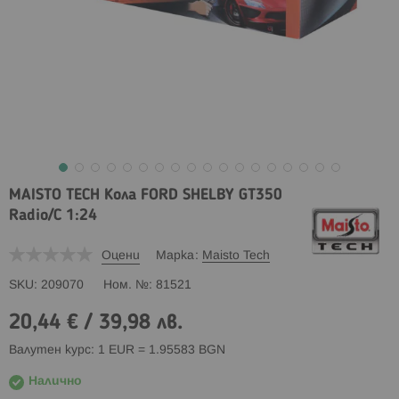
MAISTO TECH Кола FORD SHELBY GT350
Radio/C 1:24
Оцени
Марка
Maisto Tech
SKU
209070
Ном. №
81521
20,44 €
/
39,98 лв.
Валутен курс: 1 EUR = 1.95583 BGN
Налично