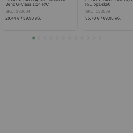
Benz G-Class 1:24 R/C
R/C оранжев
SKU:
193604
SKU:
193599
20,44 €
/
39,98 лв.
35,78 €
/
69,98 лв.