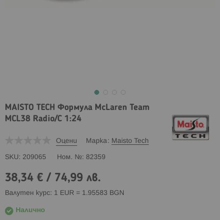
MAISTO TECH Формула McLaren Team
MCL38 Radio/C 1:24
Оцени
Марка
Maisto Tech
SKU
209065
Ном. №
82359
38,34 €
/
74,99 лв.
Валутен курс: 1 EUR = 1.95583 BGN
Налично