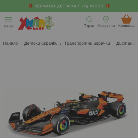
БЕЗПЛАТНА ДОСТАВКА * над 45.50 €
Прескачане
към
Търси
Магазини
Кошница (
Меню
съдържанието
Начало
Детски играчки
Транспортни играчки
Дистанци
Преминете
П
към
к
края
н
на
н
галерията
г
на
с
изображенията
с