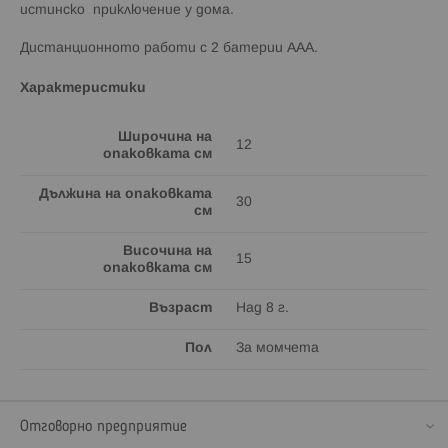
истинско приключение у дома.
Дистанционното работи с 2 батерии ААА.
Характеристики
Широчина на
12
опаковката см
Дължина на опаковката
30
см
Височина на
15
опаковката см
Възраст
Над 8 г.
Пол
За момчета
Отговорно предприятие