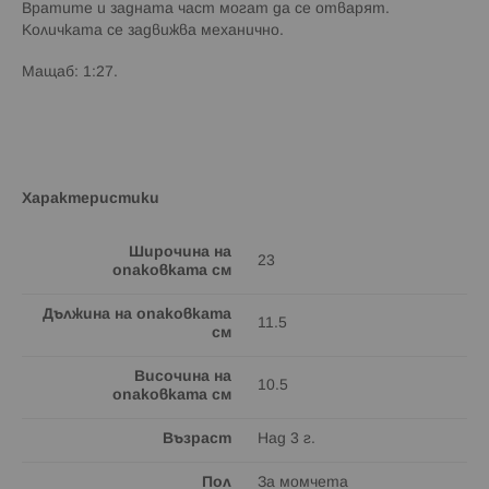
Вратите и задната част могат да се отварят.
Количката се задвижва механично.
Мащаб: 1:27.
Характеристики
Широчина на
23
опаковката см
Дължина на опаковката
11.5
см
Височина на
10.5
опаковката см
Възраст
Над 3 г.
Пол
За момчета