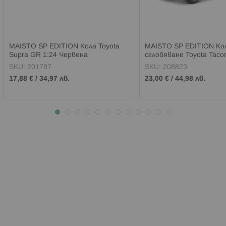
MAISTO SP EDITION Кола Toyota
MAISTO SP EDITION Кол
Supra GR 1:24 Червена
сглобяване Toyota Tac
PRO
SKU:
201787
SKU:
208823
17,88 €
/
34,97 лв.
23,00 €
/
44,98 лв.