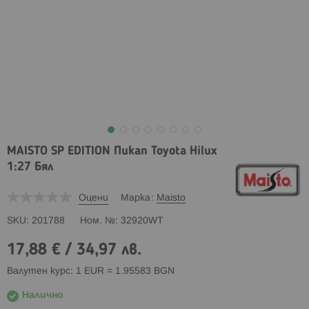
MAISTO SP EDITION Пикап Toyota Hilux
1:27 Бял
Оцени
Марка
Maisto
SKU
201788
Ном. №
32920WT
17,88 €
/
34,97 лв.
Валутен курс: 1 EUR = 1.95583 BGN
Налично