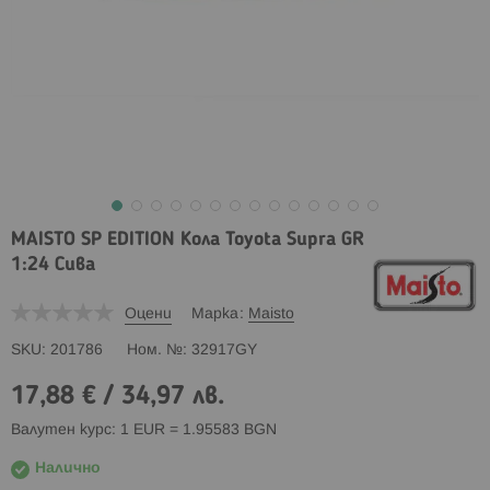
MAISTO SP EDITION Кола Toyota Supra GR
1:24 Сива
Оцени
Марка
Maisto
SKU
201786
Ном. №
32917GY
17,88 €
/
34,97 лв.
Валутен курс: 1 EUR = 1.95583 BGN
Налично