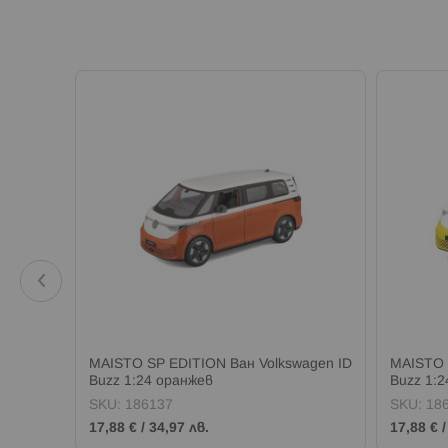
 Jeep
MAISTO SP EDITION Ван Volkswagen ID
MAISTO 
Buzz 1:24 оранжев
Buzz 1:
SKU:
186137
SKU:
18
17,88 €
/
34,97 лв.
17,88 €