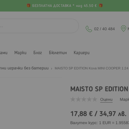
БЕЗПЛАТНА ДОСТАВКА * над 45.50 €
02 / 40 484
лами
Марки
Блог
Бюлетин
Кариери
тни играчки без батерии
MAISTO SP EDITION Кола MINI COOPER 1:24
MAISTO SP EDITION
Оцени
Мар
17,88 €
/
34,97 лв.
Валутен курс: 1 EUR = 1.955