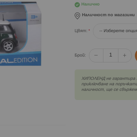
Налично
Наличност по магазини
Цвят
Брой:
XИПОЛЕНД не гарантира 
приключване на поръчката
наличност, ще се свържем 