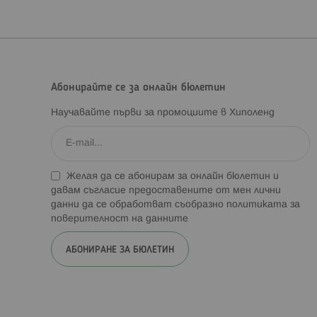
Абонирайте се за онлайн бюлетин
Научавайте първи за промоциите в Хиполенд
Желая да се абонирам за онлайн бюлетин и
давам съгласие предоставените от мен лични
данни да се обработват съобразно
политиката за
поверителност на данните
АБОНИРАНЕ ЗА БЮЛЕТИН