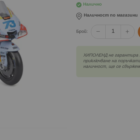
Налично
Наличност по магазини
Брой:
XИПОЛЕНД не гарантира 
приключване на поръчката
наличност, ще се свържем 