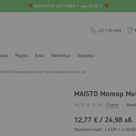
БЕЗПЛАТНА ДОСТАВКА * над 45.50 €
02 / 40 484
лами
Марки
Блог
Бюлетин
Кариери
MAISTO Мотор Moto GP Team Gresini Ducati 1:18
MAISTO Мотор Moto
Оцени
Мар
12,77 €
/
24,98 лв.
Валутен курс: 1 EUR = 1.955