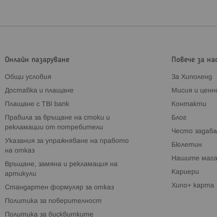
Онлайн пазаруване
Повече за на
Общи условия
За Хиполенд
Доставка и плащане
Мисия и цен
Плащане с TBI bank
Контакти
Правила за връщане на стоки и
Блог
рекламации от потребители
Често задава
Указания за упражняване на правото
Бюлетин
на отказ
Нашите мага
Връщане, замяна и рекламация на
Кариери
артикули
Хипо+ карта
Стандартен формуляр за отказ
Политика за поверителност
Политика за бисквитките