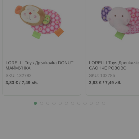
LORELLI Toys Дрънкалка DONUT
LORELLI Toys Дрънкал
МАЙМУНКА
СЛОНЧЕ РОЗОВО
SKU:
132782
SKU:
132785
3,83 €
/
7,49 лв.
3,83 €
/
7,49 лв.