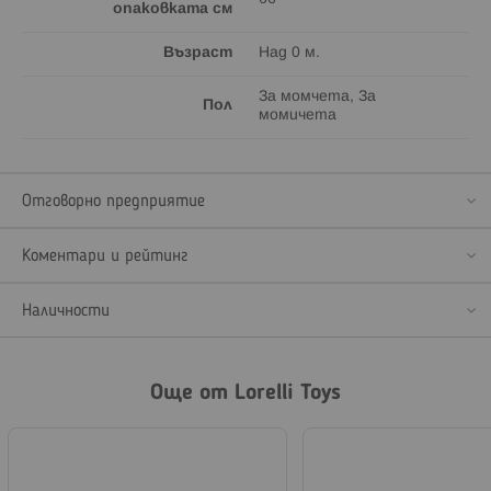
опаковката см
Възраст
Над 0 м.
За момчета, За
Пол
момичета
Отговорно предприятие
Коментари и рейтинг
Наличности
Още от Lorelli Toys