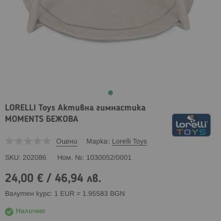
LORELLI Toys Активна гимнастика
MOMENTS БЕЖОВА
Оцени
Марка
Lorelli Toys
SKU
202086
Ном. №
1030052/0001
24,00 €
/
46,94 лв.
Валутен курс: 1 EUR = 1.95583 BGN
Налично