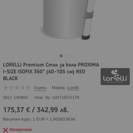
LORELLI Premium Стол за кола PROXIMA
I-SIZE ISOFIX 360° (40-105 см) RED
BLACK
Оцени
Марка
Lorelli
SKU
140965
Ном. №
1007155/2178
175,37 €
/
342,99 лв.
Валутен курс: 1 EUR = 1.95583 BGN
Изчерпано