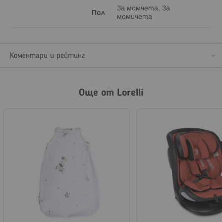
За момчета, За
Пол
момичета
Коментари и рейтинг
Още от Lorelli