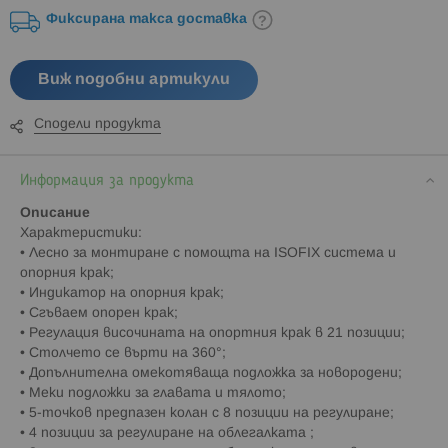
Фиксирана такса доставка
Виж подобни артикули
Сподели продукта
Информация за продукта
Описание
Характеристики:
• Лесно за монтиране с помощта на ISOFIX система и
опорния крак;
• Индикатор на опoрния крак;
• Сгъваем опoрен крак;
• Регулация височината на опортния крак в 21 позиции;
• Столчето се върти на 360°;
• Допълнителна омекотяваща подложка за новородени;
• Меки подложки за главата и тялото;
• 5-точков предпазен колан с 8 позиции на регулиране;
• 4 позиции за регулиране на облегалката ;