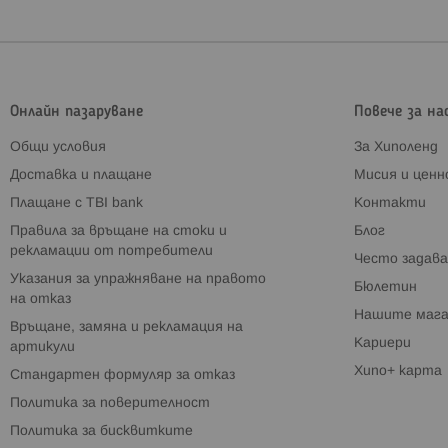
Онлайн пазаруване
Повече за на
Общи условия
За Хиполенд
Доставка и плащане
Мисия и цен
Плащане с TBI bank
Контакти
Правила за връщане на стоки и
Блог
рекламации от потребители
Често задава
Указания за упражняване на правото
Бюлетин
на отказ
Нашите мага
Връщане, замяна и рекламация на
Кариери
артикули
Хипо+ карта
Стандартен формуляр за отказ
Политика за поверителност
Политика за бисквитките