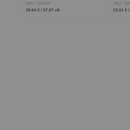
SKU:
194634
SKU:
19
29,64 €
/
57,97 лв.
23,51 €