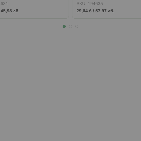
4631
SKU:
194635
/
45,98 лв.
29,64 €
/
57,97 лв.