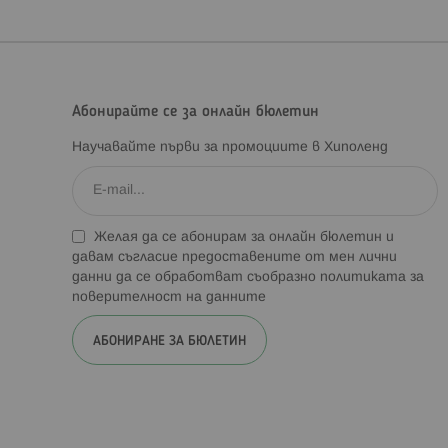
Абонирайте се за онлайн бюлетин
Научавайте първи за промоциите в Хиполенд
Желая да се абонирам за онлайн бюлетин и
давам съгласие предоставените от мен лични
данни да се обработват съобразно
политиката за
поверителност на данните
АБОНИРАНЕ ЗА БЮЛЕТИН