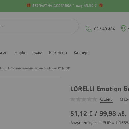
БЕЗПЛАТНА ДОСТАВКА * над 45.50 €
02 / 40 484
лами
Марки
Блог
Бюлетин
Кариери
ELLI Emotion Баланс колело ENERGY PINK
LORELLI Emotion Б
Оцени
Мар
51,12 €
/
99,98 лв.
Валутен курс: 1 EUR = 1.955