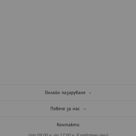
Онлайн пазаруване
Повече за нас
Контакти
(от 09:00 ч. до 17:00 ч. в работни дни)