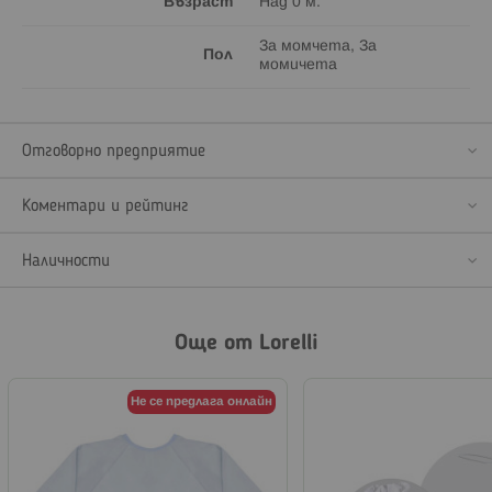
Възраст
Над 0 м.
За момчета, За
Пол
момичета
Отговорно предприятие
Коментари и рейтинг
Наличности
Още от Lorelli
Не се предлага онлайн