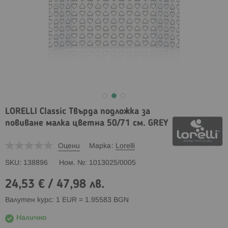
LORELLI Classic Твърда подложка за
повиване малка цветна 50/71 см. GREY
Оцени
Марка
Lorelli
SKU
138896
Ном. №
1013025/0005
24,53 €
/
47,98 лв.
Валутен курс: 1 EUR = 1.95583 BGN
Налично