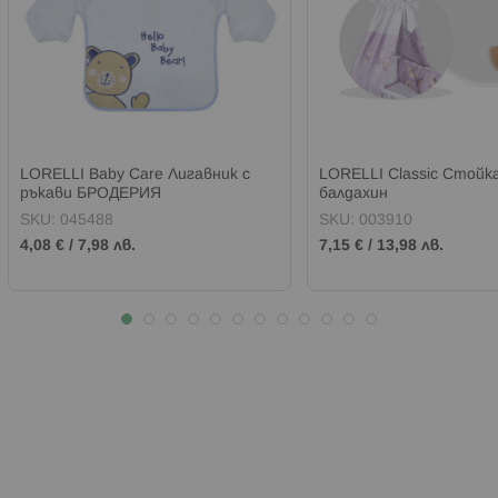
LORELLI Baby Care Лигавник с
LORELLI Classic Стойка
ръкави БРОДЕРИЯ
балдахин
SKU:
045488
SKU:
003910
4,08 €
/
7,98 лв.
7,15 €
/
13,98 лв.