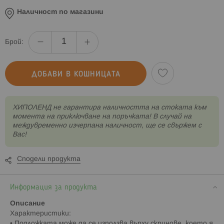
Наличност по магазини
Брой:
ДОБАВИ В КОШНИЦАТА
XИПОЛЕНД не гарантира наличността на стоката към
момента на приключване на поръчката! В случай на
междувременно изчерпана наличност, ще се свържем с
Вас!
Сподели продукта
Информация за продукта
Описание
Характеристики:
• Подложката може да се използва върху скринове, което я