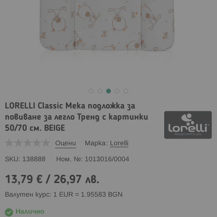
LORELLI Classic Мека подложка за
повиване за легло Тренд с картинки
50/70 см. BEIGE
Оцени
Марка
Lorelli
SKU
138888
Ном. №
1013016/0004
13,79 €
/
26,97 лв.
Валутен курс: 1 EUR = 1.95583 BGN
Налично