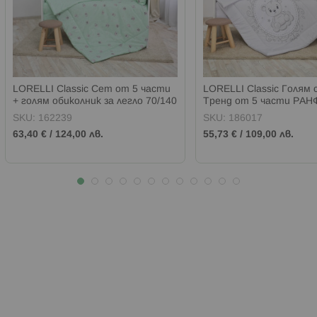
LORELLI Classic Сет от 5 части
LORELLI Classic Голям 
+ голям обиколник за легло 70/140
Тренд от 5 части РА
ПРИЯТЕЛИ РЕЗЕДА
СИВО МЕЧЕ
SKU:
162239
SKU:
186017
63,40 €
/
124,00 лв.
55,73 €
/
109,00 лв.