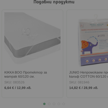
Подобни продукти
KIKKA BOO Протектор за
JUNIO Непромокаем пр
матрак 60/120 см.
калъф COTTON 60/120 
SKU:
083526
SKU:
081946
6,64 €
/
12,99 лв.
14,82 €
/
28,99 лв.