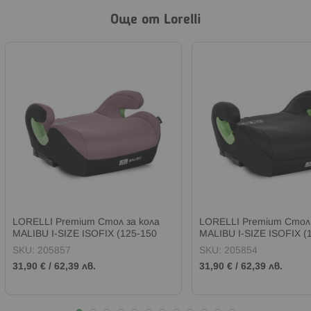
Още от Lorelli
LORELLI Premium Стол за кола
LORELLI Premium Стол 
MALIBU I-SIZE ISOFIX (125-150
MALIBU I-SIZE ISOFIX (
см) PINK
см) BLACK
SKU:
205857
SKU:
205854
31,90 €
/
62,39 лв.
31,90 €
/
62,39 лв.