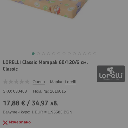
LORELLI Classic Матрак 60/120/6 см.
Classic
Оцени
Марка
Lorelli
SKU
030463
Ном. №
1016015
17,88 €
/
34,97 лв.
Валутен курс: 1 EUR = 1.95583 BGN
Изчерпано