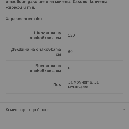
отговоря дали ще е на мечета, балони, кончета,
жирафи и т.н.
Характеристики
Широчина на
120
опаковката см
Дължина на опаковката
60
см
Височина на
6
опаковката см
За момчета, За
Пол
момичета
Коментари и рейтинг