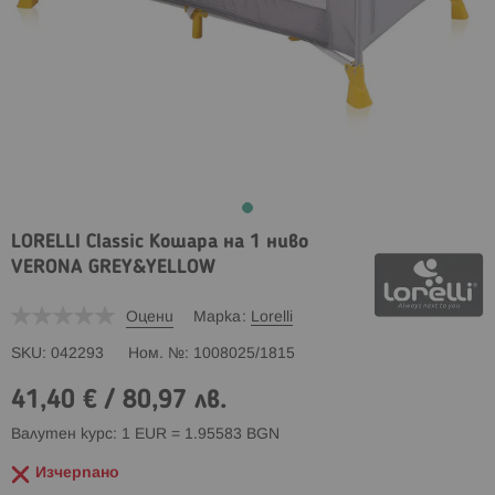
LORELLI Classic Кошара на 1 ниво
VERONA GREY&YELLOW
Оцени
Марка
Lorelli
SKU
042293
Ном. №
1008025/1815
41,40 €
/
80,97 лв.
Валутен курс: 1 EUR = 1.95583 BGN
Изчерпано