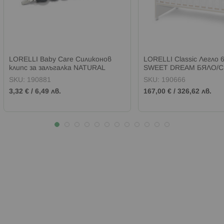
LORELLI Baby Care Силиконов
LORELLI Classic Легло 6
клипс за залъгалка NATURAL
SWEET DREAM БЯЛО/
GREY
ДЪБ
SKU:
190881
SKU:
190666
3,32 €
/
6,49 лв.
167,00 €
/
326,62 лв.