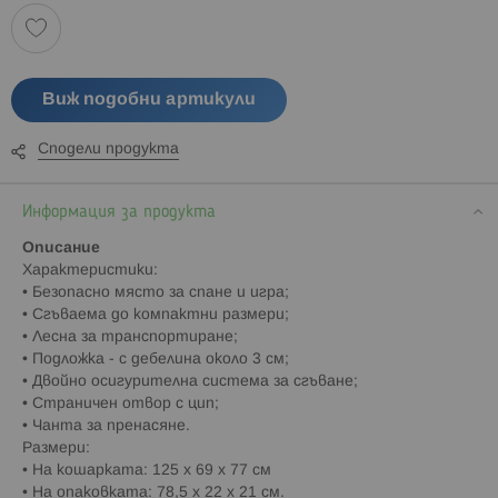
Виж подобни артикули
Сподели продукта
Информация за продукта
Описание
Характеристики:
• Безопасно място за спане и игра;
• Сгъваема до компактни размери;
• Лесна за транспортиране;
• Подложка - с дебелина около 3 см;
• Двойно осигурителна система за сгъване;
• Страничен отвор с цип;
• Чанта за пренасяне.
Размери:
• На кошарката: 125 х 69 х 77 см
• На опаковката: 78,5 х 22 х 21 см.