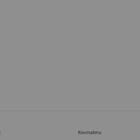
с
Контакти