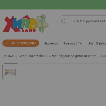
Меню продукти
Най-ново
Топ оферти
От ТВ рек
Начало
Бебешки стоки
Обзавеждане за детска стая
LOR
Преминете
към
края
на
галерията
на
изображенията