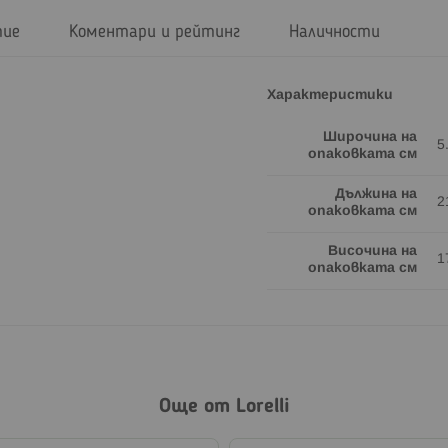
тие
Коментари и рейтинг
Наличности
Характеристики
Широчина на
5
опаковката см
Дължина на
2
опаковката см
Височина на
1
опаковката см
Още от Lorelli