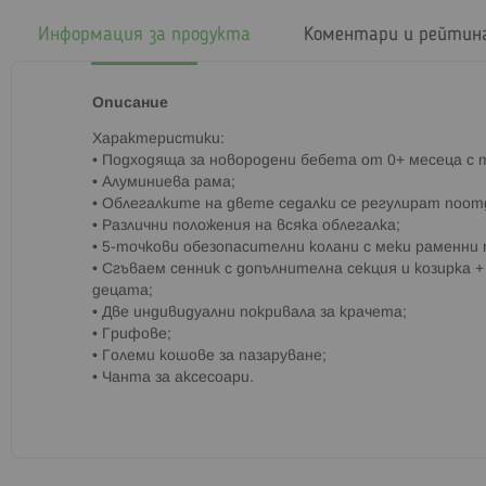
началото
на
Информация за продукта
Коментари и рейтин
галерия
със
снимки
Описание
Характеристики:
• Подходяща за новородени бебета от 0+ месеца с т
• Алуминиева рама;
• Облегалките на двете седалки се регулират поот
• Различни положения на всяка облегалка;
• 5-точкови обезопасителни колани с меки раменни п
• Сгъваем сенник с допълнителна секция и козирка 
децата;
• Две индивидуални покривала за крачета;
• Грифове;
• Големи кошове за пазаруване;
• Чанта за аксесоари.