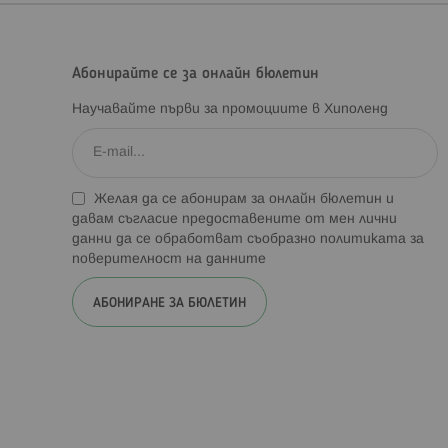
Абонирайте се за онлайн бюлетин
Научавайте първи за промоциите в Хиполенд
Желая да се абонирам за онлайн бюлетин и
давам съгласие предоставените от мен лични
данни да се обработват съобразно
политиката за
поверителност на данните
АБОНИРАНЕ ЗА БЮЛЕТИН