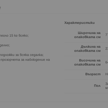
г
Характеристики
Широчина на
7
егло 15 кг всяко;
опаковката см
делно;
Дължина на
2
опаковката см
одложки за всяка седалка;
+ прозорчета за наблюдение на
Височина на
6
опаковката см
Възраст
Н
З
Пол
м