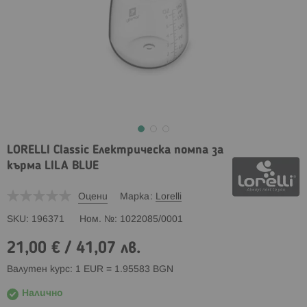
LORELLI Classic Електрическа помпа за
кърма LILA BLUE
Оцени
Марка
Lorelli
SKU
196371
Ном. №
1022085/0001
21,00 €
/
41,07 лв.
Валутен курс: 1 EUR = 1.95583 BGN
Налично