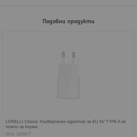
Подобни продукти
LORELLI Classic Универсален адаптор за EU 5V TYPE A за
помпи за кърма
SKU:
203977