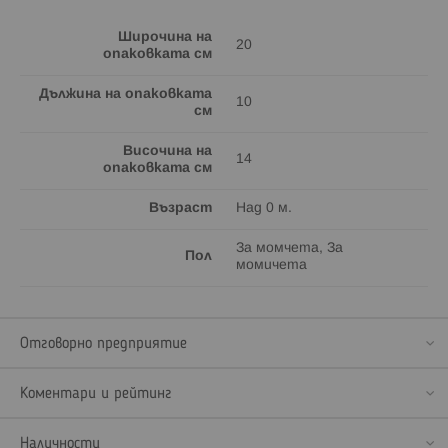
Широчина на
20
опаковката см
Дължина на опаковката
10
см
Височина на
14
опаковката см
Възраст
Над 0 м.
За момчета, За
Пол
момичета
Отговорно предприятие
Коментари и рейтинг
Наличности