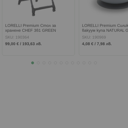
LORELLI Premium Стол за
LORELLI Premium Сили
хранене CHEF 3в1 GREEN
вакуум купа NATURAL 
LEATHER
SKU:
190364
SKU:
190969
99,00 €
/
193,63 лв.
4,08 €
/
7,98 лв.