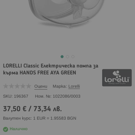
LORELLI Classic Електрическа помпа за
кърма HANDS FREE AYA GREEN
Оцени
Марка
Lorelli
SKU
196367
Ном. №
1022086/0003
37,50 €
/
73,34 лв.
Валутен курс: 1 EUR = 1.95583 BGN
Налично