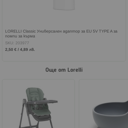
LORELLI Classic Универсален адаптор за EU 5V TYPE A за
помпи за кърма
SKU:
203977
2,50 €
/
4,89 лв.
Още от Lorelli