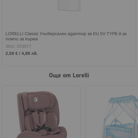
LORELLI Classic Универсален адаптор за EU 5V TYPE A за
помпи за кърма
SKU:
203977
2,50 €
/
4,89 лв.
Още от Lorelli