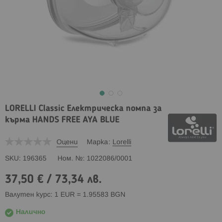
LORELLI Classic Електрическа помпа за
кърма HANDS FREE AYA BLUE
Оцени
Марка
Lorelli
SKU
196365
Ном. №
1022086/0001
37,50 €
/
73,34 лв.
Валутен курс: 1 EUR = 1.95583 BGN
Налично