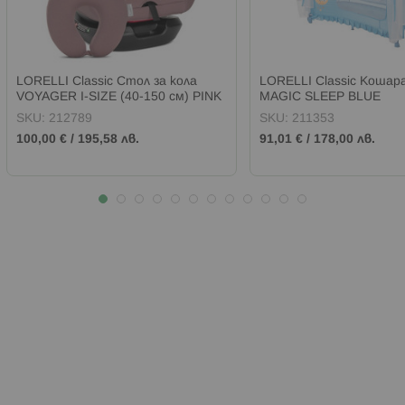
LORELLI Classic Стол за кола
LORELLI Classic Кошара
VOYAGER I-SIZE (40-150 см) PINK
MAGIC SLEEP BLUE
SKU:
212789
SKU:
211353
100,00 €
/
195,58 лв.
91,01 €
/
178,00 лв.