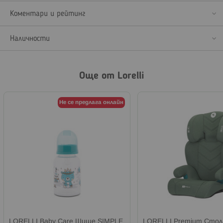
Коментари и рейтинг
Наличности
Още от Lorelli
Не се предлага онлайн
LORELLI Baby Care Шише SIMPLE
LORELLI Premium Стол з