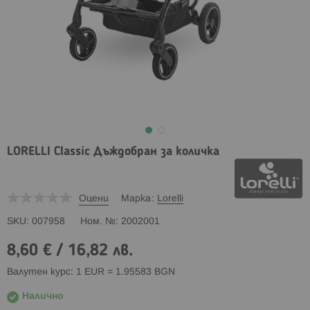
LORELLI Classic Дъждобран за количка
Оцени
Марка
Lorelli
SKU
007958
Ном. №
2002001
8,60 €
/
16,82 лв.
Валутен курс: 1 EUR = 1.95583 BGN
Налично