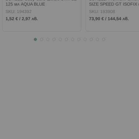
125 мл AQUA BLUE
SIZE SPEED GT ISOFIX 
см) GREEN
SKU:
194392
SKU:
193908
1,52 €
/
2,97 лв.
73,90 €
/
144,54 лв.