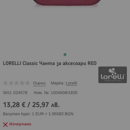
LORELLI Classic Чанта за аксесоари RED
Оцени
Марка
Lorelli
SKU
024578
Ном. №
1004008/1835
13,28 €
/
25,97 лв.
Валутен курс: 1 EUR = 1.95583 BGN
Изчерпано