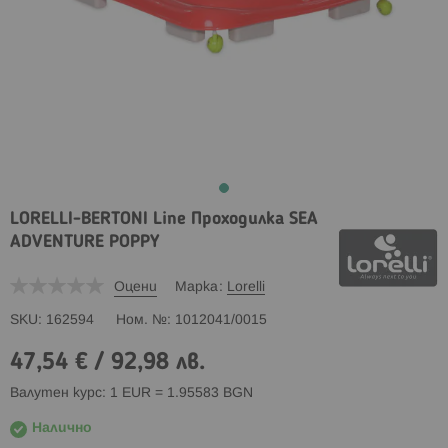
LORELLI-BERTONI Line Проходилка SEA
ADVENTURE POPPY
Оцени
Марка
Lorelli
SKU
162594
Ном. №
1012041/0015
47,54 €
/
92,98 лв.
Валутен курс: 1 EUR = 1.95583 BGN
Налично