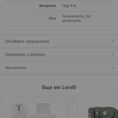
Възраст
Над 6 м.
За момчета, За
Пол
момичета
Отговорно предприятие
Коментари и рейтинг
Наличности
Още от Lorelli