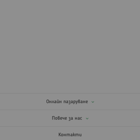
Онлайн пазаруване
Повече за нас
Контакти