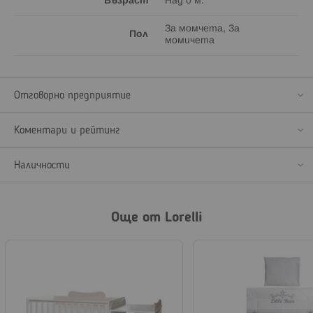
Възраст
Над 0 м.
За момчета, За
Пол
момичета
Отговорно предприятие
Коментари и рейтинг
Наличности
Още от Lorelli