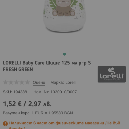
LORELLI Baby Care Шише 125 мл р-р S
FRESH GREEN
Оцени
Марка
Lorelli
SKU
194388
Ном. №
1020010/0007
1,52 €
/
2,97 лв.
Валутен курс: 1 EUR = 1.95583 BGN
Наличност в част от физическите магазини /Не във