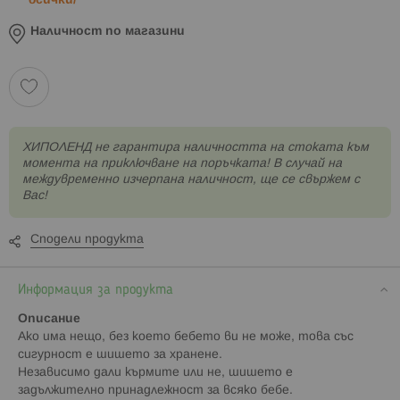
всички/
Наличност по магазини
XИПОЛЕНД не гарантира наличността на стоката към
момента на приключване на поръчката! В случай на
междувременно изчерпана наличност, ще се свържем с
Вас!
Сподели продукта
Информация за продукта
Описание
Ако има нещо, без което бебето ви не може, това със
сигурност е шишето за хранене.
Независимо дали кърмите или не, шишето е
задължително принадлежност за всяко бебе.