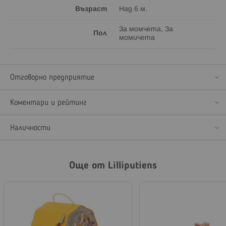
Възраст
Над 6 м.
За момчета, За
Пол
момичета
Отговорно предприятие
Коментари и рейтинг
Наличности
Още от Lilliputiens