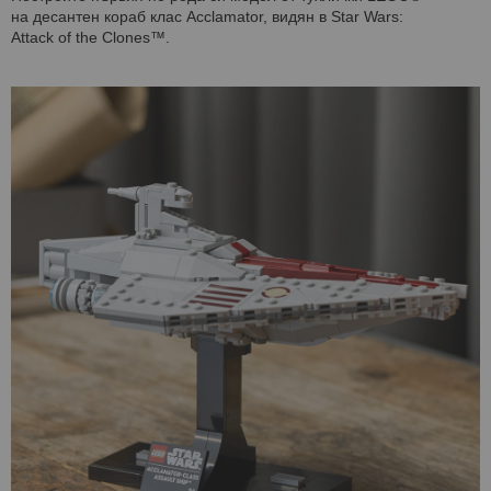
на десантен кораб клас Acclamator, видян в Star Wars:
Attack of the Clones™.