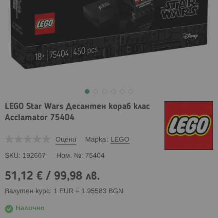
LEGO Star Wars Десантен кораб клас
Acclamator 75404
Оцени
Марка
LEGO
SKU
192667
Ном. №
75404
51,12 €
/
99,98 лв.
Валутен курс: 1 EUR = 1.95583 BGN
Налично