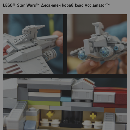
LEGO® Star Wars™ Десантен кораб клас Acclamator™