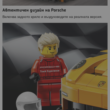
Автентичен дизайн на Porsche
Включва задното крило и въздуховодите на реалната версия.