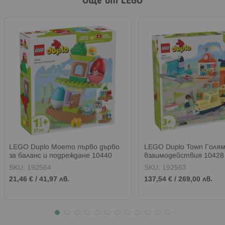
Още от LEGO
LEGO Duplo Моето първо дърво
LEGO Duplo Town Голям
за баланс и подреждане 10440
взаимодействия 10428
SKU:
192564
SKU:
192563
21,46 €
/
41,97 лв.
137,54 €
/
269,00 лв.