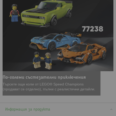
По-големи състезателни приключения
Търсете още коли от LEGO® Speed Champions
(продават се отделно), пълни с реалистични детайли.
Информация за продукта