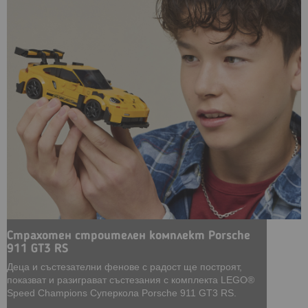
Страхотен строителен комплект Porsche
911 GT3 RS
Деца и състезателни фенове с радост ще построят,
показват и разиграват състезания с комплекта LEGO®
Speed Champions Суперкола Porsche 911 GT3 RS.