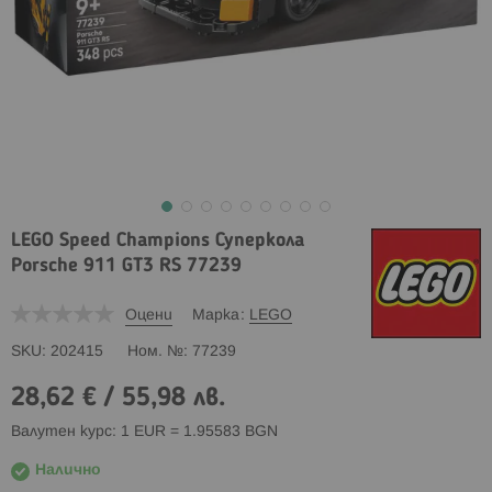
LEGO Speed Champions Суперкола
Porsche 911 GT3 RS 77239
Оцени
Марка
LEGO
SKU
202415
Ном. №
77239
28,62 €
/
55,98 лв.
Валутен курс: 1 EUR = 1.95583 BGN
Налично