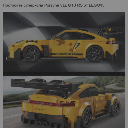
Постройте суперкола Porsche 911 GT3 RS от LEGO®.