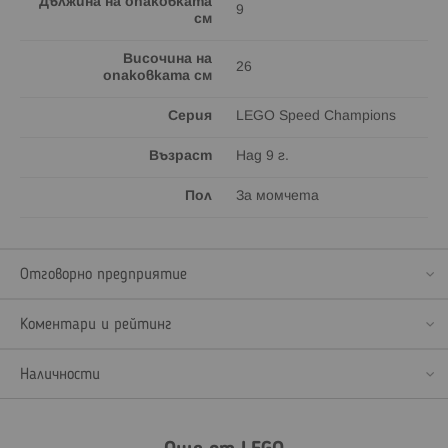
Дължина на опаковката
9
см
Височина на
26
опаковката см
Серия
LEGO Speed Champions
Възраст
Над 9 г.
Пол
За момчета
Отговорно предприятие
Коментари и рейтинг
Наличности