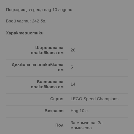
Подходящ за деца над 10 години.
Брой части: 242 бр.
Характеристики
Широчина на
26
опаковката см
Дължина на опаковката
5
см
Височина на
14
опаковката см
Серия
LEGO Speed Champions
Възраст
Над 10 г.
За момчета, За
Пол
момичета