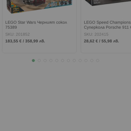
LEGO Star Wars Черният сокол
LEGO Speed Champions
75389
Суперкола Porsche 911
77239
SKU:
201852
SKU:
202415
183,55 €
/
358,99 лв.
28,62 €
/
55,98 лв.