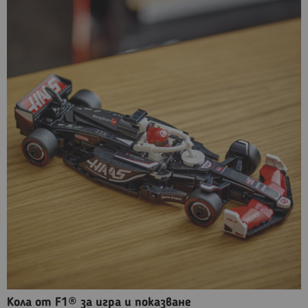
Кола от F1® за игра и показване