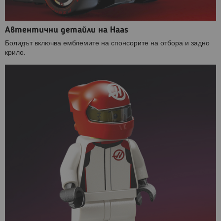
Автентични детайли на Haas
Болидът включва емблемите на спонсорите на отбора и задно
крило.