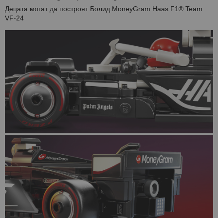
Децата могат да построят Болид MoneyGram Haas F1® Team
VF-24