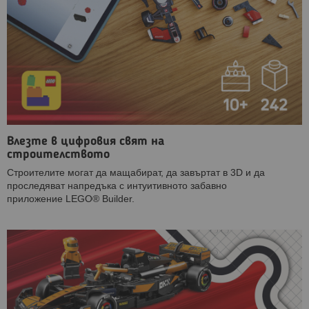
Влезте в цифровия свят на
строителството
Строителите могат да мащабират, да завъртат в 3D и да
проследяват напредъка с интуитивното забавно
приложение LEGO® Builder.