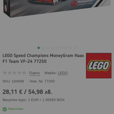
LEGO Speed Champions MoneyGram Haas
F1 Team VF-24 77250
Оцени
Марка
LEGO
SKU
194698
Ном. №
77250
28,11 €
/
54,98 лв.
Валутен курс: 1 EUR = 1.95583 BGN
Налично