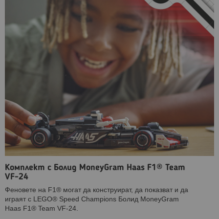
Комплект с Болид MoneyGram Haas F1® Team
VF-24
Феновете на F1® могат да конструират, да показват и да
играят с LEGO® Speed Champions Болид MoneyGram
Haas F1® Team VF-24.