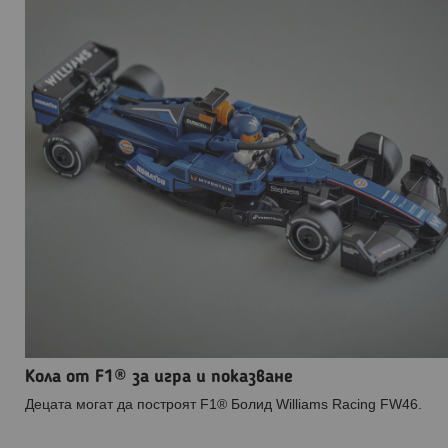
Кола от F1® за игра и показване
Децата могат да построят F1® Болид Williams Racing FW46.