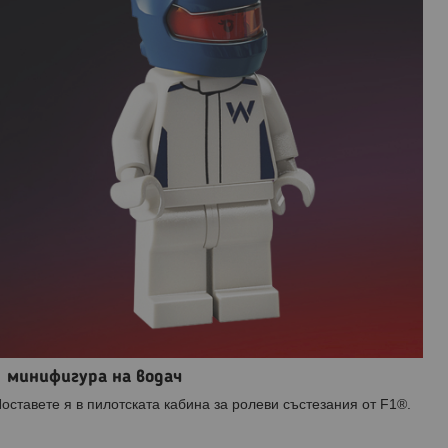
1 минифигура на водач
оставете я в пилотската кабина за ролеви състезания от F1®.