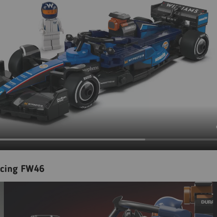
acing FW46