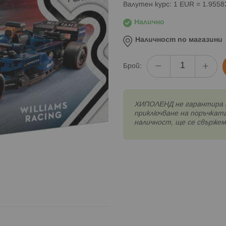
Валутен курс: 1 EUR = 1.955
Налично
Наличност по магазини
Брой:
XИПОЛЕНД не гарантира 
приключване на поръчката
наличност, ще се свържем 