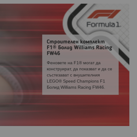
Строителен комплект
F1® Болид Williams Racing
FW46
Феновете на F1® могат да
конструират, да показват и да се
състезават с внушителния
LEGO® Speed Champions F1
Болид Williams Racing FW46.