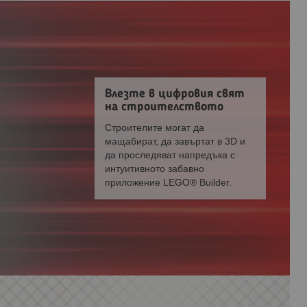
Влезте в цифровия свят
на строителството
Строителите могат да
мащабират, да завъртат в 3D и
да проследяват напредъка с
интуитивното забавно
приложение LEGO® Builder.