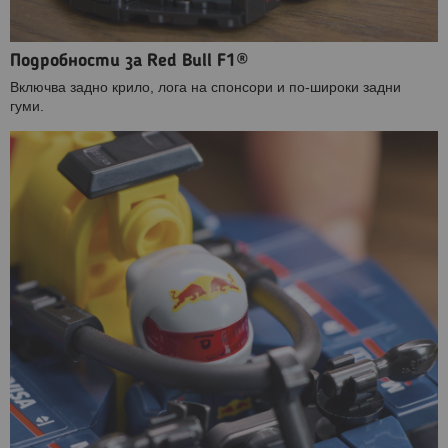
Подробности за Red Bull F1®
Включва задно крило, лога на спонсори и по-широки задни
гуми.