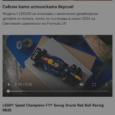
Съвсем като истинската версия!
Моделът LEGO® се отличава с автентични дизайнерски
детайли от колата, която се състезава в сезон 2024 на
Световния шампионат на Formula 1®
LEGO® Speed Champions F1® Болид Oracle Red Bull Racing
RB20