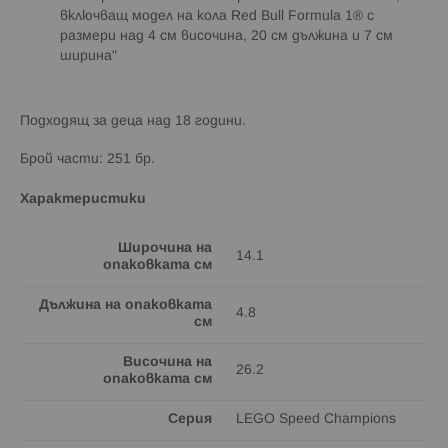
включващ модел на кола Red Bull Formula 1® с
размери над 4 см височина, 20 см дължина и 7 см
ширина"
Подходящ за деца над 18 години.
Брой части: 251 бр.
Характеристики
Широчина на
14.1
опаковката см
Дължина на опаковката
4.8
см
Височина на
26.2
опаковката см
Серия
LEGO Speed Champions