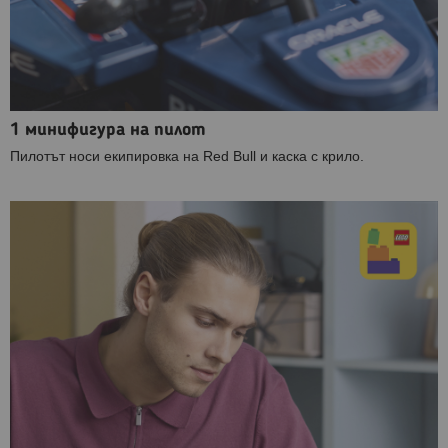
1 минифигура на пилот
Пилотът носи екипировка на Red Bull и каска с крило.