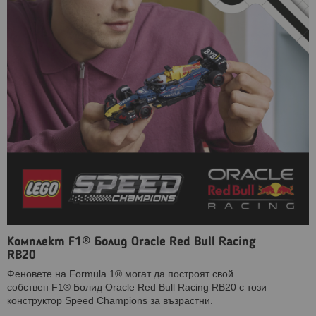
Комплект F1® Болид Oracle Red Bull Racing
RB20
Феновете на Formula 1® могат да построят свой
собствен F1® Болид Oracle Red Bull Racing RB20 с този
конструктор Speed Champions за възрастни.