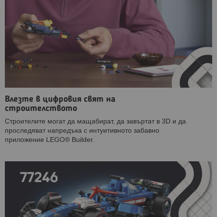
Влезте в цифровия свят на
строителството
Строителите могат да мащабират, да завъртат в 3D и да
проследяват напредъка с интуитивното забавно
приложение LEGO® Builder.