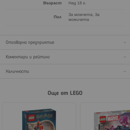
Възраст
Над 18 г.
За момчета, За
Пол
момичета
Отговорно предприятие
Коментари и рейтинг
Наличности
Още от LEGO