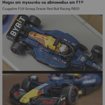
Модел от тухлички на автомобил от F1®
Създайте F1® Болид Oracle Red Bull Racing RB20