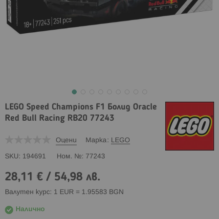
LEGO Speed Champions F1 Болид Oracle
Red Bull Racing RB20 77243
Оцени
Марка
LEGO
SKU
194691
Ном. №
77243
28,11 €
/
54,98 лв.
Валутен курс: 1 EUR = 1.95583 BGN
Налично