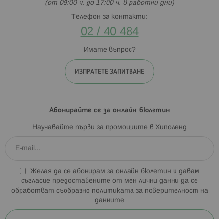
(от 09:00 ч. до 17:00 ч. в работни дни)
Телефон за контакти:
02 / 40 484
Имате въпрос?
ИЗПРАТЕТЕ ЗАПИТВАНЕ
Абонирайте се за онлайн бюлетин
Научавайте първи за промоциите в Хиполенд
Желая да се абонирам за онлайн бюлетин и давам
съгласие предоставените от мен лични данни да се
обработват съобразно
политиката за поверителност на
данните