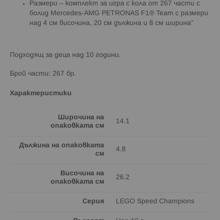
Размери – комплект за игра с кола от 267 части с
болид Mercedes-AMG PETRONAS F1® Team с размери
над 4 см височина, 20 см дължина и 8 см ширина"
Подходящ за деца над 10 години.
Брой части: 267 бр.
Характеристики
Широчина на
14.1
опаковката см
Дължина на опаковката
4.8
см
Височина на
26.2
опаковката см
Серия
LEGO Speed Champions