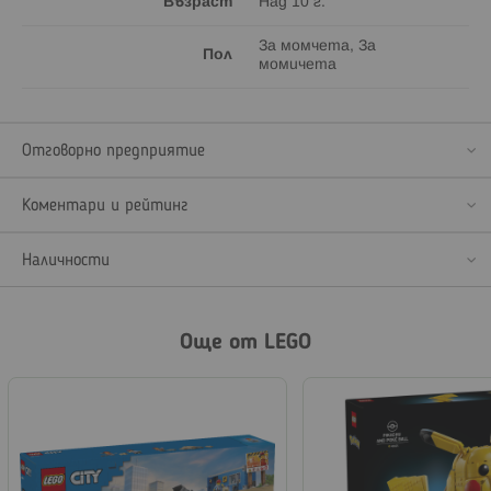
Възраст
Над 10 г.
За момчета, За
Пол
момичета
Отговорно предприятие
Коментари и рейтинг
Наличности
Още от LEGO