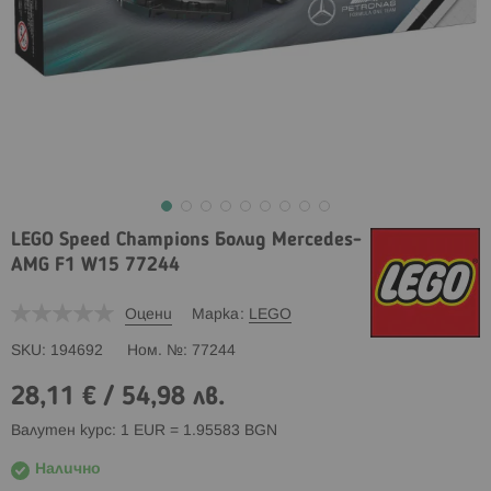
LEGO Speed Champions Болид Mercedes-
AMG F1 W15 77244
Оцени
Марка
LEGO
SKU
194692
Ном. №
77244
28,11 €
/
54,98 лв.
Валутен курс: 1 EUR = 1.95583 BGN
Налично