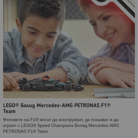
LEGO® Болид Mercedes-AMG PETRONAS F1®
Team
Феновете на F1® могат да конструират, да показват и да
играят с LEGO® Speed Champions Болид Mercedes-AMG
PETRONAS F1® Team.