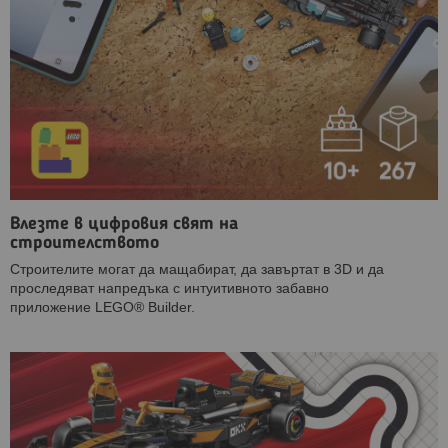
Влезте в цифровия свят на
строителството
Строителите могат да мащабират, да завъртат в 3D и да
проследяват напредъка с интуитивното забавно
приложение LEGO® Builder.