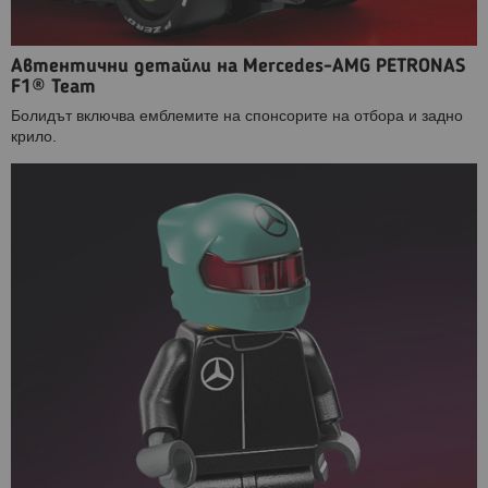
Автентични детайли на Mercedes-AMG PETRONAS
F1® Team
Болидът включва емблемите на спонсорите на отбора и задно
крило.