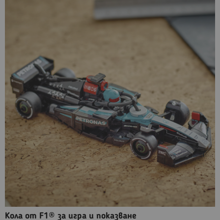
Кола от F1® за игра и показване