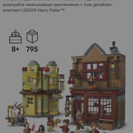
разиграйте омагьосващи приключения с този детайлен
комплект LEGO® Harry Potter™.