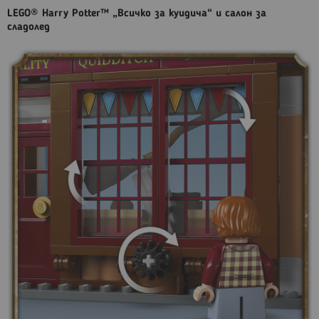
LEGO® Harry Potter™ „Всичко за куидича“ и салон за
сладолед