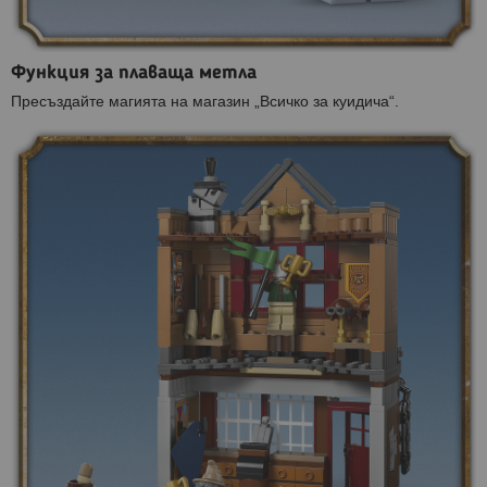
Функция за плаваща метла
Пресъздайте магията на магазин „Всичко за куидича“.