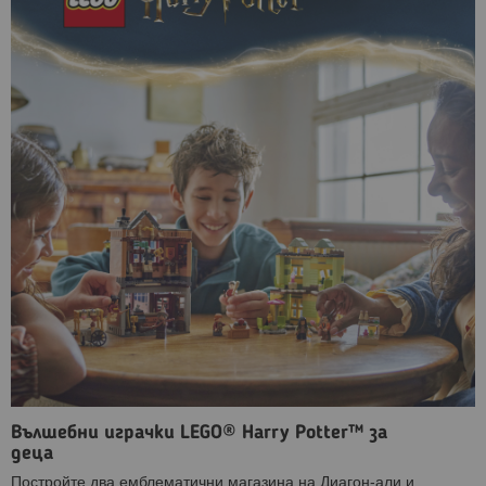
Вълшебни играчки LEGO® Harry Potter™ за
деца
Постройте два емблематични магазина на Диагон-али и