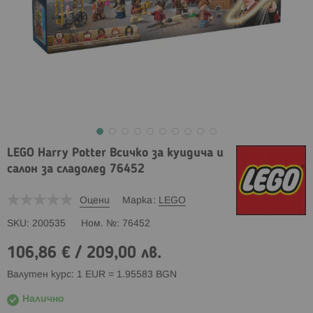
LEGO Harry Potter Всичко за куидича и
салон за сладолед 76452
Оцени
Марка
LEGO
SKU
200535
Ном. №
76452
106,86 €
/
209,00 лв.
Валутен курс: 1 EUR = 1.95583 BGN
Налично