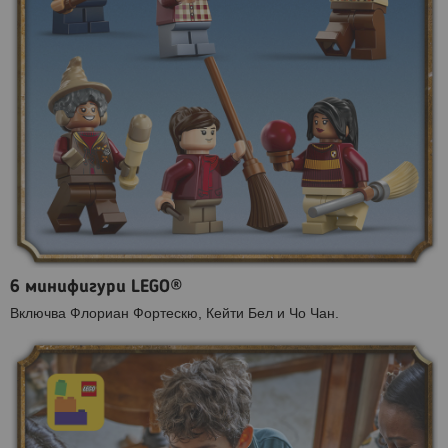
6 минифигури LEGO®
Включва Флориан Фортескю, Кейти Бел и Чо Чан.