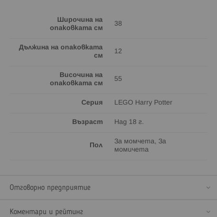
Широчина на
38
опаковката см
Дължина на опаковката
12
см
Височина на
55
опаковката см
Серия
LEGO Harry Potter
Възраст
Над 18 г.
За момчета, За
Пол
момичета
Отговорно предприятие
Коментари и рейтинг