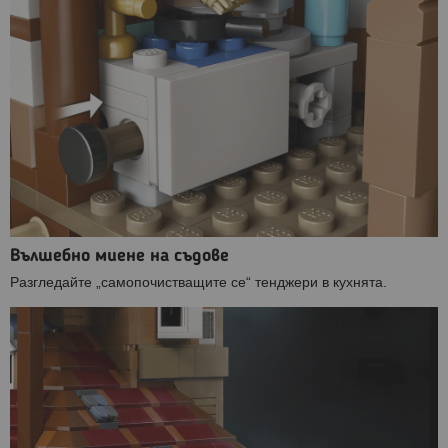
Вълшебно миене на съдове
Разгледайте „самопочистващите се“ тенджери в кухнята.