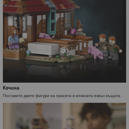
Кочина
Поставете двете фигури на прасета в кочината извън къщата.