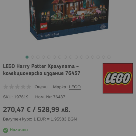
LEGO Harry Potter Хралупата –
колекционерско издание 76437
Оцени
Марка
LEGO
SKU
197619
Ном. №
76437
270,47 €
/
528,99 лв.
Валутен курс: 1 EUR = 1.95583 BGN
Налично