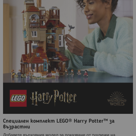
Специален комплект LEGO® Harry Potter™ за
възрастни
Добавете върховния модел за показване от тухлички на