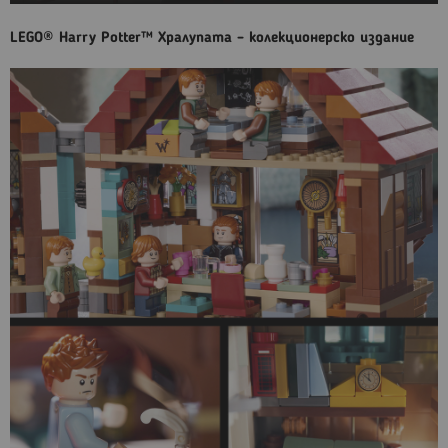
LEGO® Harry Potter™ Хралупата – колекционерско издание