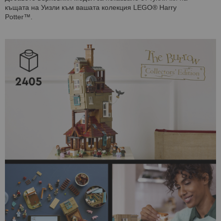
къщата на Уизли към вашата колекция LEGO® Harry
Potter™.